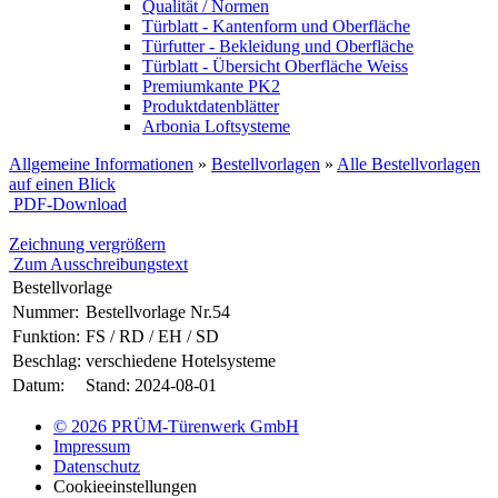
Qualität / Normen
Türblatt - Kantenform und Oberfläche
Türfutter - Bekleidung und Oberfläche
Türblatt - Übersicht Oberfläche Weiss
Premiumkante PK2
Produktdatenblätter
Arbonia Loftsysteme
Allgemeine Informationen
»
Bestellvorlagen
»
Alle Bestellvorlagen
auf einen Blick
PDF-Download
Zeichnung vergrößern
Zum Ausschreibungstext
Bestellvorlage
Nummer:
Bestellvorlage Nr.54
Funktion:
FS / RD / EH / SD
Beschlag:
verschiedene Hotelsysteme
Datum:
Stand: 2024-08-01
© 2026 PRÜM-Türenwerk GmbH
Impressum
Datenschutz
Cookieeinstellungen