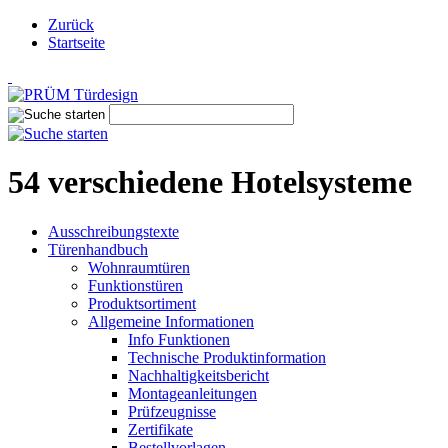
Zurück
Startseite
54 verschiedene Hotelsysteme
Ausschreibungstexte
Türenhandbuch
Wohnraumtüren
Funktionstüren
Produktsortiment
Allgemeine Informationen
Info Funktionen
Technische Produktinformation
Nachhaltigkeitsbericht
Montageanleitungen
Prüfzeugnisse
Zertifikate
Bestellvorlagen