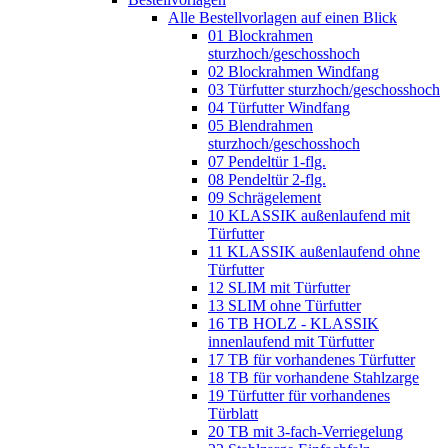
Alle Bestellvorlagen auf einen Blick
01 Blockrahmen
sturzhoch/geschosshoch
02 Blockrahmen Windfang
03 Türfutter sturzhoch/geschosshoch
04 Türfutter Windfang
05 Blendrahmen
sturzhoch/geschosshoch
07 Pendeltür 1-flg.
08 Pendeltür 2-flg.
09 Schrägelement
10 KLASSIK außenlaufend mit
Türfutter
11 KLASSIK außenlaufend ohne
Türfutter
12 SLIM mit Türfutter
13 SLIM ohne Türfutter
16 TB HOLZ - KLASSIK
innenlaufend mit Türfutter
17 TB für vorhandenes Türfutter
18 TB für vorhandene Stahlzarge
19 Türfutter für vorhandenes
Türblatt
20 TB mit 3-fach-Verriegelung