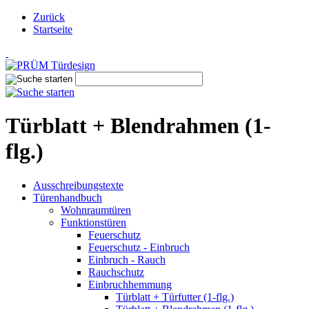
Zurück
Startseite
Türblatt + Blendrahmen (1-
flg.)
Ausschreibungstexte
Türenhandbuch
Wohnraumtüren
Funktionstüren
Feuerschutz
Feuerschutz - Einbruch
Einbruch - Rauch
Rauchschutz
Einbruchhemmung
Türblatt + Türfutter (1-flg.)