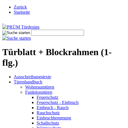
Zurück
Startseite
Türblatt + Blockrahmen (1-
flg.)
Ausschreibungstexte
Türenhandbuch
Wohnraumtüren
Funktionstüren
Feuerschutz
Feuerschutz - Einbruch
Einbruch - Rauch
Rauchschutz
Einbruchhemmung
Schallschutz